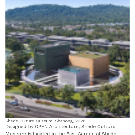
Shede Culture Museum, Shehong,
2026
Designed by OPEN Architecture, Shede Culture
Museum is located in the East Garden of Shede