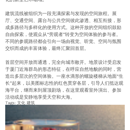
建筑流线被组织为一段充满探索与发现的空间旅程。展
厅、交通空间、露台与公共空间彼此渗透、相互衔接，形
成多路径与多样化的使用方式。这种开放的空间组织鼓励
自由探索，使观众从“旁观者”转变为空间体验的参与者。
不同的参观路径都会引向一场由视觉、听觉、空间与氛围
交织而成的丰富体验，最终汇聚回首层。
首层空间开放而通透，完全向城市敞开。地景设计受启发
于厦门近海群岛的形态特征，在呼应自然地貌的同时，营
造出多层次的空间体验。一座水滴形的螺旋楼梯从地面“生
长”起来，以美图标志性的红色贯穿各层，引导人们抵达观
海平台，继而来到屋顶剧场，在这里观看室外演出、参加
活动或是安静地享受天空和大海。
Tags:
文化
建筑