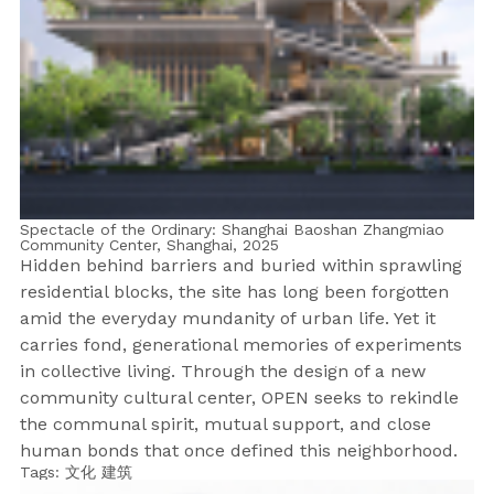
Spectacle of the Ordinary: Shanghai Baoshan Zhangmiao
Community Center, Shanghai,
2025
Hidden behind barriers and buried within sprawling
residential blocks, the site has long been forgotten
amid the everyday mundanity of urban life. Yet it
carries fond, generational memories of experiments
in collective living. Through the design of a new
community cultural center, OPEN seeks to rekindle
the communal spirit, mutual support, and close
human bonds that once defined this neighborhood.
Tags:
文化
建筑