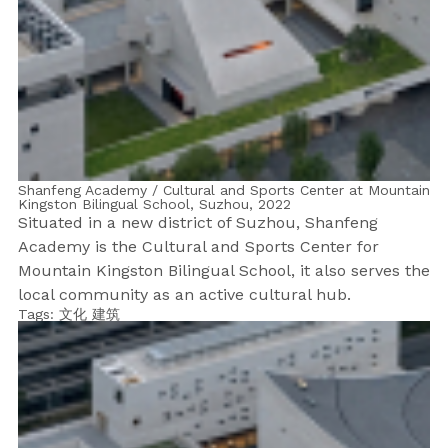
Shanfeng Academy / Cultural and Sports Center at Mountain
Kingston Bilingual School, Suzhou,
2022
Situated in a new district of Suzhou, Shanfeng
Academy is the Cultural and Sports Center for
Mountain Kingston Bilingual School, it also serves the
local community as an active cultural hub.
Tags:
文化
建筑