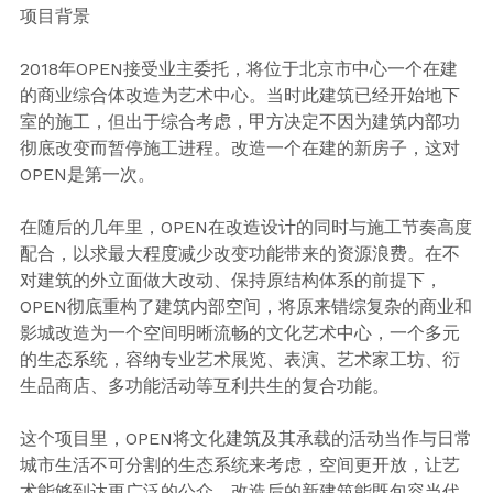
项目背景
2018年OPEN接受业主委托，将位于北京市中心一个在建
的商业综合体改造为艺术中心。当时此建筑已经开始地下
室的施工，但出于综合考虑，甲方决定不因为建筑内部功
彻底改变而暂停施工进程。改造一个在建的新房子，这对
OPEN是第一次。
在随后的几年里，OPEN在改造设计的同时与施工节奏高度
配合，以求最大程度减少改变功能带来的资源浪费。在不
对建筑的外立面做大改动、保持原结构体系的前提下，
OPEN彻底重构了建筑内部空间，将原来错综复杂的商业和
影城改造为一个空间明晰流畅的文化艺术中心，一个多元
的生态系统，容纳专业艺术展览、表演、艺术家工坊、衍
生品商店、多功能活动等互利共生的复合功能。
这个项目里，OPEN将文化建筑及其承载的活动当作与日常
城市生活不可分割的生态系统来考虑，空间更开放，让艺
术能够到达更广泛的公众。改造后的新建筑能既包容当代