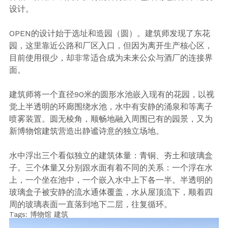
设计。
OPEN的设计始于选址和造园（圆）。建筑师发现了东花
园，这里靠近公路和厂区入口，但因为离开生产核心区，
目前使用很少，却非常适合成为未来公众与酒厂的连接界
面。
建筑师将一个直径90米的圆形水池嵌入现有的花园，以视
觉上半透明的环廊围绕水池，水中有安静的涌泉和等离子
喷雾装置。圆无棱角，顺畅地融入周围已有的园景，又为
新博物馆建筑营造出静谧诗意的独立场地。
水中浮出三个看似独立的建筑体量：青铜、夯土和玻璃盒
子。三个体量又分别跟水面有着不同的关系：一个浮在水
上，一个坐在池中，一个嵌入水中上下各一半。半透明的
玻璃盒子被安静的流水通体覆盖，水从屋顶流下，顺着四
周的玻璃表面一直落到地下二层，往复循环。
Tags:
博物馆
建筑