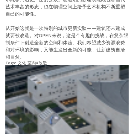
艺术丰富的形态，也在物理空间上给予艺术机构不断重塑
自己的可能性。
从开始这就是一次特别的城市更新实验——建筑还未建成
就要被改造。对OPEN来说，这是个有趣的挑战，在复杂限
制条件下创造全新的空间和体验。我们希望减少资源浪费
和对环境的影响，又能生发出全新的可能，让新建筑自洽
和自然。
Tags:
文化
室内&改造