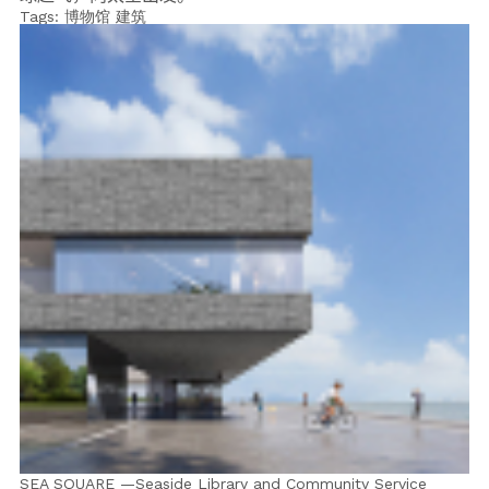
Tags:
博物馆
建筑
SEA SQUARE —Seaside Library and Community Service