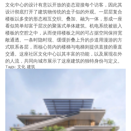
文化中心的设计有意以开放的姿态迎接每个访客，因此其
设计彻底打开了建筑物传统的盒子似的外观。一层层复合
楼板以多变的形态相互交织、叠加、融为一体，形成一座
看似简单却富于层次的聚落式单体建筑。机电系统被嵌入
楼板的空腔之中，从而使得楼板之间的可占据空间保持宽
敞通透。一条时隐时现、缓缓折叠上升的步道用漫游的方
式联系各层，而核心筒内的楼梯与电梯则提供直接的垂直
交通。这座社区文化中心以其丰富的功能，以及展现在外
的人流，共同向城市展示了这座建筑的独特身份与定义。
Tags:
文化
建筑