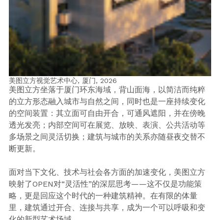
美图立方视觉艺术中心, 厦门,
2026
美图立方坐落于厦门环东海域，背山面海，以简洁而纯粹
的立方形态融入城市与自然之间，同时也是一座持续变化
的空间装置：其立面可自由开合，可通风遮阳，并在傍晚
透光发亮；内部空间可在展览、放映、表演、公共活动等
多场景之间灵活切换；建筑与城市的关系亦随昼夜交替不
断更新。
面对当下文化、技术与社会各方面的加速变化，美图立方
映射了OPEN对“灵活性”的深层思考——这不仅是功能策
略，更是回应这个时代的一种建筑精神。在有限的体量
里，建筑通过开合、连接与共享，成为一个可以呼吸和变
化的新型艺术场域。