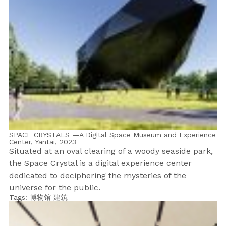
SPACE CRYSTALS —A Digital Space Museum and Experience
Center, Yantai,
2023
Situated at an oval clearing of a woody seaside park,
the Space Crystal is a digital experience center
dedicated to deciphering the mysteries of the
universe for the public.
Tags:
博物馆
建筑