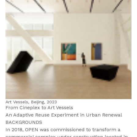
Art Vessels, Beijing,
2023
From Cineplex to Art Vessels
An Adaptive Reuse Experiment in Urban Renewal
BACKGROUNDS
In 2018, OPEN was commissioned to transform a
commercial complex under construction located in