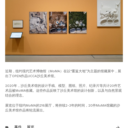
近期，纽约现代艺术博物馆（MoMA）在以“重返大地”为主题的馆藏展中，展
出了OPEN作品UCCA沙丘美术馆。
2020年，沙丘美术馆的设计手稿、模型、图纸、照片、纪录片等共计20件艺
术品被MoMA收藏。这些作品反映了沙丘美术馆的设计创新，以及与自然景观
结合的理念。
展览位于纽约MoMA的216展厅，将持续2-3年的时间，20件MoMA馆藏的沙
丘美术馆作品将轮流展出。
事件
展览
arrow_forward
label