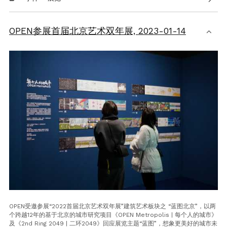
OPEN参展首届北京艺术双年展,
2023-01-14
OPEN受邀参展“2022首届北京艺术双年展”建筑艺术板块之 “蓝图北京”，以两
个跨越12年的基于北京的城市研究项目《OPEN Metropolis | 每个人的城市》
及《2nd Ring 2049 | 二环2049》回应展览主题“蓝图”，想象更美好的城市未