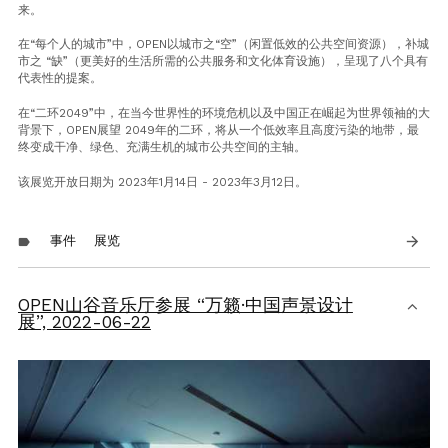
来。
在“每个人的城市”中，OPEN以城市之“空”（闲置低效的公共空间资源），补城
市之 “缺”（更美好的生活所需的公共服务和文化体育设施），呈现了八个具有
代表性的提案。
在“二环2049”中，在当今世界性的环境危机以及中国正在崛起为世界领袖的大
背景下，OPEN展望 2049年的二环，将从一个低效率且高度污染的地带，最
终变成干净、绿色、充满生机的城市公共空间的主轴。
该展览开放日期为 2023年1月14日 - 2023年3月12日。
事件
展览
arrow_forward
label
OPEN山谷音乐厅参展 “万籁·中国声景设计
展”,
2022-06-22