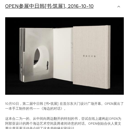
OPEN参展中日韩[书·筑展],
2016-10-10
10月10日，第二届中日韩 [书•筑展] 在首尔东大门设计广场开幕。OPEN展出了
一本手工制作的书——《海边的对话》。
这本合二为一的、从中间向两边翻开的特别的书，尝试在纸上建构起OPEN为
阿那亚设计的两个海边艺术空间及两者间诗意的对话。OPEN创始合伙人黄文
菁出席开幕活动并介绍了这本书的缘起和设计。