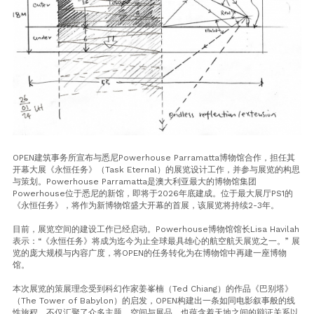
OPEN建筑事务所宣布与悉尼Powerhouse Parramatta博物馆合作，担任其
开幕大展《永恒任务》（Task Eternal）的展览设计工作，并参与展览的构思
与策划。Powerhouse Parramatta是澳大利亚最大的博物馆集团
Powerhouse位于悉尼的新馆，即将于2026年底建成。位于最大展厅PS1的
《永恒任务》，将作为新博物馆盛大开幕的首展，该展览将持续2-3年。
目前，展览空间的建设工作已经启动。Powerhouse博物馆馆长Lisa Havilah
表示：“《永恒任务》将成为迄今为止全球最具雄心的航空航天展览之一。” 展
览的庞大规模与内容广度，将OPEN的任务转化为在博物馆中再建一座博物
馆。
本次展览的策展理念受到科幻作家姜峯楠（Ted Chiang）的作品《巴别塔》
（The Tower of Babylon）的启发，OPEN构建出一条如同电影叙事般的线
性旅程，不仅汇聚了众多主题、空间与展品，也蕴含着天地之间的辩证关系以