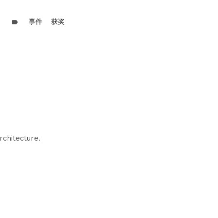
事件
获奖
label
chitecture.