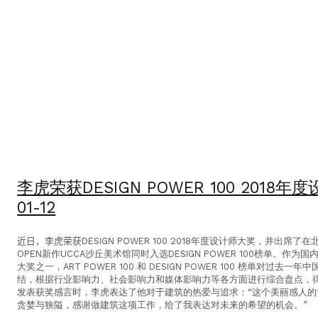
李虎荣获DESIGN POWER 100 2018
01-12
近日，李虎荣获
DESIGN POWER 100 2018年度设计师大奖，并出
OPEN新作UCCA沙丘美术馆同时入选DESIGN POWER 100榜单。作
大奖之一，ART POWER 100 和 DESIGN POWER 100 榜单对过
结，根据行业影响力、社会影响力和媒体影响力等各方面进行综合盘点，
发表获奖感言时，李虎表达了他对于建筑的热爱与追求：“这个美丽感人
贪婪与狭隘，感谢做建筑这项工作，给了我表达对未来的希望的机会。”