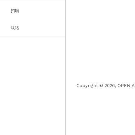
招聘
获奖
图书
列表
联络
报道
Copyright © 2026, OPEN Ar